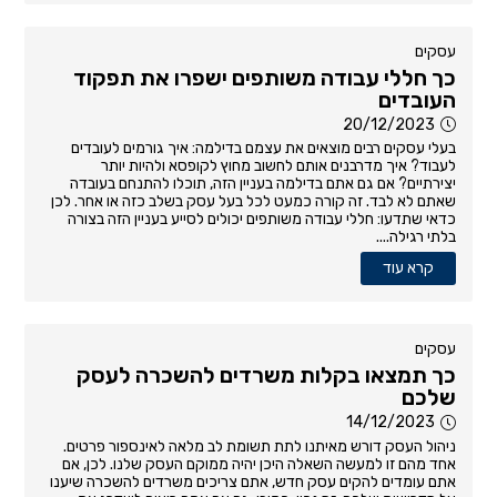
עסקים
כך חללי עבודה משותפים ישפרו את תפקוד
העובדים
20/12/2023
בעלי עסקים רבים מוצאים את עצמם בדילמה: איך גורמים לעובדים
לעבוד? איך מדרבנים אותם לחשוב מחוץ לקופסא ולהיות יותר
יצירתיים? אם גם אתם בדילמה בעניין הזה, תוכלו להתנחם בעובדה
שאתם לא לבד. זה קורה כמעט לכל בעל עסק בשלב כזה או אחר. לכן
כדאי שתדעו: חללי עבודה משותפים יכולים לסייע בעניין הזה בצורה
בלתי רגילה....
קרא עוד
עסקים
כך תמצאו בקלות משרדים להשכרה לעסק
שלכם
14/12/2023
ניהול העסק דורש מאיתנו לתת תשומת לב מלאה לאינספור פרטים.
אחד מהם זו למעשה השאלה היכן יהיה ממוקם העסק שלנו. לכן, אם
אתם עומדים להקים עסק חדש, אתם צריכים משרדים להשכרה שיענו