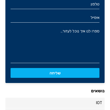
נושאים
IOT