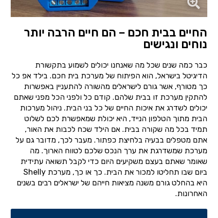
החיים בבית חכם – הם חיים הרבה יותר
נוחים ונגישים
כבר כמה שנים שכל מה שאנחנו יכולים לשמוע בתקשורת
הדיגיטל בישראל, הוא הפיתוח של מערכת בית חכם. בילד אפ כל
כך מטורף, אשר גורם לישראלים מהשורה להתעניין באפשרות
להתקין מערכת זו בבית שלהם. קודם כל ולפני הכל מפני שאתם
יכולים לשדרג את איכות החיים של כל בני הבית. ניהול מערכות
הבית מתוך הטלפון הנייד, היא יכולת שמאפשרת לכם לשלוט
תמיד בכל מה שקורה בבית. אם הילד שכח לכבות את האור,
אתם מטפלים בבעיה בלחיצת כפתור. מעבר לכך, מדובר גם על
מערכת שמשדרגת את ערך הנכס שלכם לטווח הארוך. מה
שאומר שאתם בעצם משקיעים היום כדי לקבל תשואה עתידית
ביום שבו תחליטו למכור את הבית. כך או כך, מערכת Shelly
היא בהחלט גורם משנה מציאות חייהם של ישראלים רבים בשנים
האחרונות.