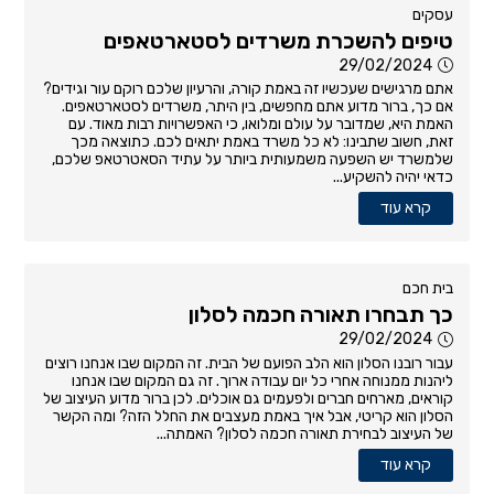
עסקים
טיפים להשכרת משרדים לסטארטאפים
29/02/2024
אתם מרגישים שעכשיו זה באמת קורה, והרעיון שלכם רוקם עור וגידים?
אם כך, ברור מדוע אתם מחפשים, בין היתר, משרדים לסטארטאפים.
האמת היא, שמדובר על עולם ומלואו, כי האפשרויות רבות מאוד. עם
זאת, חשוב שתבינו: לא כל משרד באמת יתאים לכם. כתוצאה מכך
שלמשרד יש השפעה משמעותית ביותר על עתיד הסאטרטאפ שלכם,
כדאי יהיה להשקיע...
קרא עוד
בית חכם
כך תבחרו תאורה חכמה לסלון
29/02/2024
עבור רובנו הסלון הוא הלב הפועם של הבית. זה המקום שבו אנחנו רוצים
ליהנות ממנוחה אחרי כל יום עבודה ארוך. זה גם המקום שבו אנחנו
קוראים, מארחים חברים ולפעמים גם אוכלים. לכן ברור מדוע העיצוב של
הסלון הוא קריטי, אבל איך באמת מעצבים את החלל הזה? ומה הקשר
של העיצוב לבחירת תאורה חכמה לסלון? האמתה...
קרא עוד