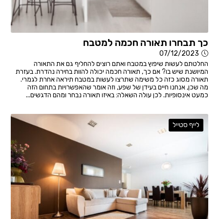
כך תבחרו תאורה חכמה למטבח
07/12/2023
החלטתם לעשות שיפוץ במטבח ואתם רוצים להחליף גם את התאורה
המיושנת שיש בו? אם כך, תאורה חכמה יכולה להוות בחירה נהדרת. בעזרת
תאורה מסוג כזה כל משימה שתרצו לעשות במטבח תיראה אחרת לגמרי.
מה שכן, אנחנו חיים בעידן של שפע, וזה אומר שהאפשרויות בתחום הזה
כמעט אינסופיות. לכן עולה השאלה: באיזו תאורה נבחר ומהם הדגשים...
לייף סטייל