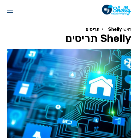
Ski
t
conten
ראשי
Shelly תריסים
Shelly תריסים