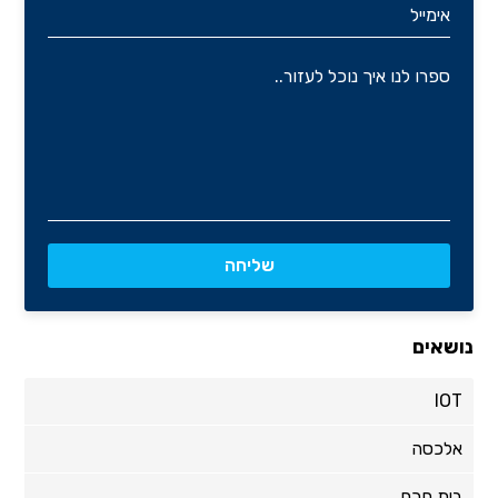
נושאים
IOT
אלכסה
בית חכם