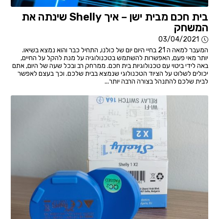
בית חכם מבית ישן – איך Shelly שינתה את
המשחק
03/04/2021
המעבר למאה ה 21 בחיי היום יום של כולנו, התחיל כבר והוא נמצא בשיאו.
יותר מאי פעם, האפשרות להשתמש בטכנולוגיה על מנת להקל על החיים,
באה לידי ביטוי עם טכנולוגיות בית חכם. ממרחק רב ובכל שעה של היום, אתם
יכולים לשלוט על הציוד הטכנולוגי שנמצא בבית שלכם. וכך בעצם לאפשר
לבית שלכם להתנהל בצורה הרבה יותר...